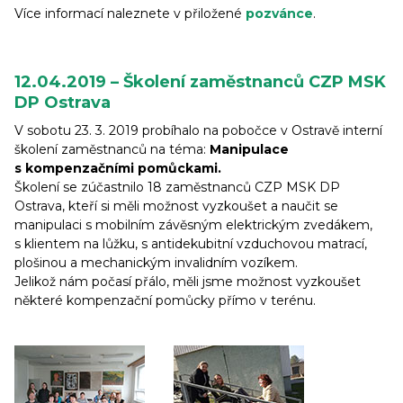
Více informací naleznete v přiložené
pozvánce
.
12.04.2019 – Školení zaměstnanců CZP MSK
DP Ostrava
V sobotu 23. 3. 2019 probíhalo na pobočce v Ostravě interní
školení zaměstnanců na téma:
Manipulace
s kompenzačními pomůckami.
Školení se zúčastnilo 18 zaměstnanců CZP MSK DP
Ostrava, kteří si měli možnost vyzkoušet a naučit se
manipulaci s mobilním závěsným elektrickým zvedákem,
s klientem na lůžku, s antidekubitní vzduchovou matrací,
plošinou a mechanickým invalidním vozíkem.
Jelikož nám počasí přálo, měli jsme možnost vyzkoušet
některé kompenzační pomůcky přímo v terénu.