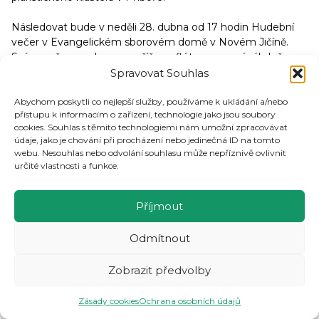
Následovat bude v neděli 28. dubna od 17 hodin Hudební
večer v Evangelickém sborovém domě v Novém Jičíně.
Svým zpěvem a hrou na příčnou flétnu rozezní sál slečna
Eva Blažková. Posluchači se mohou těšit na večer písní
Spravovat Souhlas
s duchovní tématikou od baroka po romantismus za
klavírního doprovodu MgA. Lukáše Poledny, Ph.D.
Abychom poskytli co nejlepší služby, používáme k ukládání a/nebo
přístupu k informacím o zařízení, technologie jako jsou soubory
cookies. Souhlas s těmito technologiemi nám umožní zpracovávat
Potřetí vystoupí zrakově postižení umělci ve Frenštátě pod
údaje, jako je chování při procházení nebo jedinečná ID na tomto
Radhoštěm. Své umění nám v pátek 10. května od 17:00
webu. Nesouhlas nebo odvolání souhlasu může nepříznivě ovlivnit
hodin v kostele Sv. Jana Křtitele představí kytarové duo
určité vlastnosti a funkce.
MgA. Kateřina Schejbalová s MgA. Filipem Moravcem.
Příjmout
Festivalové aktivity vyvrcholí v neděli 29. září slavnostním
koncertem vokálně- instrumentálního souboru dobové
hudby gotiky, renesance a baroka Musica Pro Sancta
Odmítnout
Cecilia. Koncertu bude předcházet dopolední mše Svatá
v Kostele Povýšení svatého Kříže za zrakově postižené
Zobrazit předvolby
a jejich přátele. Samotný koncert proběhne od 14 hodin
a bude součástí tradiční aktivity Zámku Kunín „Růže pro
Zásady cookies
Ochrana osobních údajů
paní hraběnku“.