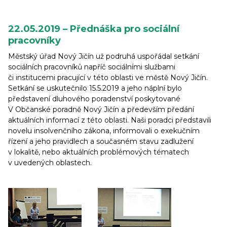
22.05.2019 – Přednáška pro sociální
pracovníky
Městský úřad Nový Jičín už podruhá uspořádal setkání
sociálních pracovníků napříč sociálními službami
či institucemi pracující v této oblasti ve městě Nový Jičín.
Setkání se uskutečnilo 15.5.2019 a jeho náplní bylo
představení dluhového poradenství poskytované
V Občanské poradně Nový Jičín a především předání
aktuálních informací z této oblasti. Naši poradci představili
novelu insolvenčního zákona, informovali o exekučním
řízení a jeho pravidlech a současném stavu zadlužení
v lokalitě, nebo aktuálních problémových tématech
v uvedených oblastech.