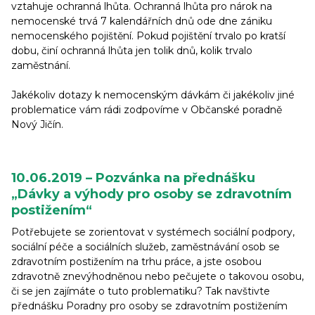
vztahuje ochranná lhůta. Ochranná lhůta pro nárok na
nemocenské trvá 7 kalendářních dnů ode dne zániku
nemocenského pojištění. Pokud pojištění trvalo po kratší
dobu, činí ochranná lhůta jen tolik dnů, kolik trvalo
zaměstnání.
Jakékoliv dotazy k nemocenským dávkám či jakékoliv jiné
problematice vám rádi zodpovíme v Občanské poradně
Nový Jičín.
10.06.2019 – Pozvánka na přednášku
„Dávky a výhody pro osoby se zdravotním
postižením“
Potřebujete se zorientovat v systémech sociální podpory,
sociální péče a sociálních služeb, zaměstnávání osob se
zdravotním postižením na trhu práce, a jste osobou
zdravotně znevýhodněnou nebo pečujete o takovou osobu,
či se jen zajímáte o tuto problematiku? Tak navštivte
přednášku Poradny pro osoby se zdravotním postižením