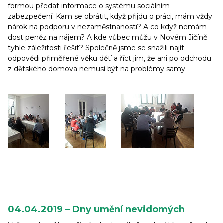
formou předat informace o systému sociálním
zabezpečení. Kam se obrátit, když přijdu o práci, mám vždy
nárok na podporu v nezaměstnanosti? A co když nemám
dost peněz na nájem? A kde vůbec můžu v Novém Jičíně
tyhle záležitosti řešit? Společně jsme se snažili najít
odpovědi přiměřené věku dětí a říct jim, že ani po odchodu
z dětského domova nemusí být na problémy samy.
04.04.2019 – Dny umění nevidomých