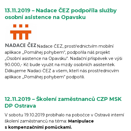
13.11.2019 – Nadace ČEZ podpořila služby
osobní asistence na Opavsku
Nadace ČEZ, prostřednictvím mobilní
aplikace „Pomáhej pohybem“, podpořila náš projekt
„Osobní asistence na Opavsku“. Nadační příspěvek ve výši
90.000,- Kč bude využit na mzdy osobních asistentek.
Děkujeme Nadaci ČEZ a všem, kteří nás prostřednicvím
aplikace „Pomáhej pohybem“ podpořili.
12.11.2019 – Školení zaměstnanců CZP MSK
DP Ostrava
V sobotu 19.10.2019 probíhalo na pobočce v Ostravě interní
školení zaměstnanců na téma:
Manipulace
s kompenzačními pomůckami.