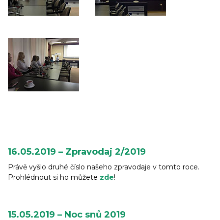
16.05.2019 – Zpravodaj 2/2019
Právě vyšlo druhé číslo našeho zpravodaje v tomto roce.
Prohlédnout si ho můžete
zde
!
15.05.2019 – Noc snů 2019