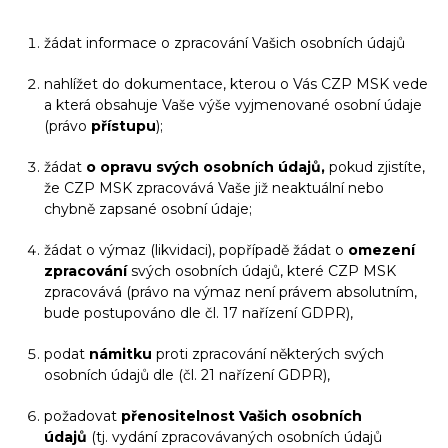
žádat informace o zpracování Vašich osobních údajů
nahlížet do dokumentace, kterou o Vás CZP MSK vede
a která obsahuje Vaše výše vyjmenované osobní údaje
(právo
přístupu
);
žádat
o opravu svých osobních údajů,
pokud zjistíte,
že CZP MSK zpracovává Vaše již neaktuální nebo
chybně zapsané osobní údaje;
žádat o výmaz (likvidaci), popřípadě žádat o
omezení
zpracování
svých osobních údajů, které CZP MSK
zpracovává (právo na výmaz není právem absolutním,
bude postupováno dle čl. 17 nařízení GDPR),
podat
námitku
proti zpracování některých svých
osobních údajů dle (čl. 21 nařízení GDPR),
požadovat
přenositelnost Vašich osobních
údajů
(tj. vydání zpracovávaných osobních údajů