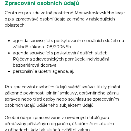
Zpracování osobních údajů
Centrum pro zdravotně postižené Moravskoslezského kraje
o.p.s. zpracovává osobní údaje zejména v následujících
oblastech:
agenda související s poskytováním sociálních služeb na
základě zákona 108/2006 Sb.
agenda související s poskytování dalších služeb –
Půjčovna zdravotnických pomůcek, individuální
bezbariérová doprava,
personální a účetní agenda, aj.
Pro zpracování osobních údajů svědčí správci tituly plnění
zákonné povinnosti, plnění smlouvy, oprávněného zájmu
správce nebo třetí osoby nebo souhlasu se zpracováním
osobních údajů uděleného subjektem údajů.
Osobní údaje zpracovávané z uvedených titulů jsou
předávány příslušným orgánům, úřadům či institucím
v případech, kdy tak ukládá zvláštní zákon.