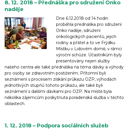
8. 12. 2018 – Přednáška pro sdružení Onko
naděje
Dne 6.12.2018 od 14 hodin
proběhla přednáška pro sdružení
Onko naděje, sdružení
onkologických pacientů, jejich
rodiny a přátel a to ve Frýdku
Místku v Lidovém domě, v rámci
výroční schůze. Účastníkům byly
presentovány nejen služby
našeho centra ale také přednáška na téma dávky a výhody
pro osoby se zdravotním postižením. Přítomní byli
seznámení s procesem získání průkazu OZP, výhodách
jednotlivých stupňů tohoto průkazu, ale také byli
seznámení s dalšími dávkami pro OZP. Na místě byla
několika zájemcům poskytnuta poradenská služba v těchto
oblastech.
1. 12. 2018 – Podpora sociálních služeb