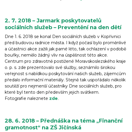
2. 7. 2018 – Jarmark poskytovatelů
sociálních služeb – Preventění na den dětí
Dne 1. 6. 2018 se konal Den sociálních služeb v Kopřivnici
před budovou radnice města. I když počasí bylo proměnlivé
a účastnici akce zažili jak parné léto, tak ochlazení v podobě
bouřky, nemělo žádný vliv na úspěšnost této akce.
Centrum pro zdravotně postižené Moravskoslezského kraje
o. p. s. zde prezentovalo své služby, seznámilo širokou
veřejnost s nabídkou poskytování našich služeb, zájemcům
předalo informační materiály. Stejně tak uspořádalo několik
soutěží pro nejmenší účastníky Dne sociálních služeb, pro
které byl tento den především jejich svátkem.
Fotografie naleznete
zde
.
28. 6. 2018 – Přednáška na téma „Finanční
gramotnost“ na ZŠ Jičínská