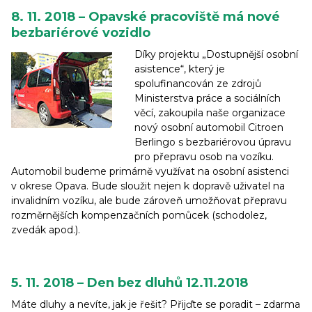
8. 11. 2018 – Opavské pracoviště má nové
bezbariérové vozidlo
Díky projektu „Dostupnější osobní
asistence“, který je
spolufinancován ze zdrojů
Ministerstva práce a sociálních
věcí, zakoupila naše organizace
nový osobní automobil Citroen
Berlingo s bezbariérovou úpravu
pro přepravu osob na vozíku.
Automobil budeme primárně využívat na osobní asistenci
v okrese Opava. Bude sloužit nejen k dopravě uživatel na
invalidním vozíku, ale bude zároveň umožňovat přepravu
rozměrnějších kompenzačních pomůcek (schodolez,
zvedák apod.).
5. 11. 2018 – Den bez dluhů 12.11.2018
Máte dluhy a nevíte, jak je řešit? Přijďte se poradit – zdarma