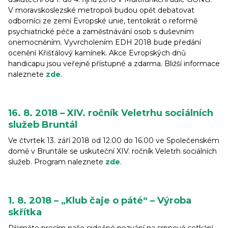
V moravskoslezské metropoli budou opět debatovat
odborníci ze zemí Evropské unie, tentokrát o reformě
psychiatrické péče a zaměstnávání osob s duševním
onemocněním. Vyvrcholením EDH 2018 bude předání
ocenění Křišťálový kamínek. Akce Evropských dnů
handicapu jsou veřejně přístupné a zdarma. Bližší informace
naleznete
zde
.
16. 8. 2018 – XIV. ročník Veletrhu sociálních
služeb Bruntál
Ve čtvrtek 13. září 2018 od 12.00 do 16.00 ve Společenském
domě v Bruntále se uskuteční XIV. ročník Veletrh sociálních
služeb. Program naleznete
zde
.
1. 8. 2018 – „Klub čaje o páté“ – Výroba
skřítka