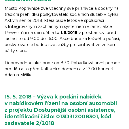
Město Kopřivnice zve všechny své příznivce a občany na
tradiční přehlídku poskytovatelů sociálních služeb v cyklu
Aktivní senior 2018, která bude letos ve spolupráci
s Integrovaným záchranným systémem v rámci akce
Preventění na den dětí a to
1.6.2018
v prostranství před
radnicí to od 9:00 do 16:00. Akce bude za každého počasí,
poskytovatelé budou své služby presentovat ve velkém
párty stanu.
Doprovodnou akcí bude od 8:30 Pohádková první pomoc –
pro děti a to před Kulturním domem a v 17:00 koncert
Adama Mišíka.
15. 5. 2018 – Výzva k podání nabídek
v nabídkovém řízení na osobní automobil
z projektu Dostupnější osobní asistence,
identifikační číslo: 013D312008301, kód
zadavatele 2/2018