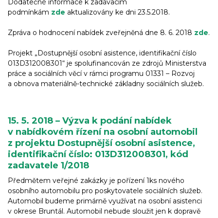
Dodatečné informace k zadávacím
podmínkám
zde
aktualizovány ke dni 23.5.2018.
Zpráva o hodnocení nabídek zveřejněná dne 8. 6. 2018
zde
.
Projekt „Dostupnější osobní asistence, identifikační číslo
013D312008301“ je spolufinancován ze zdrojů Ministerstva
práce a sociálních věcí v rámci programu 01331 – Rozvoj
a obnova materiálně-technické základny sociálních služeb.
15. 5. 2018 – Výzva k podání nabídek
v nabídkovém řízení na osobní automobil
z projektu Dostupnější osobní asistence,
identifikační číslo: 013D312008301, kód
zadavatele 1/2018
Předmětem veřejné zakázky je pořízení 1ks nového
osobního automobilu pro poskytovatele sociálních služeb.
Automobil budeme primárně využívat na osobní asistenci
v okrese Bruntál. Automobil nebude sloužit jen k dopravě