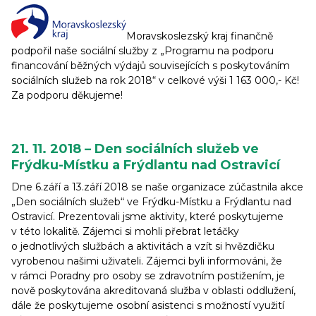
Moravskoslezský kraj finančně
podpořil naše sociální služby z „Programu na podporu
financování běžných výdajů souvisejících s poskytováním
sociálních služeb na rok 2018“ v celkové výši 1 163 000,- Kč!
Za podporu děkujeme!
21. 11. 2018 – Den sociálních služeb ve
Frýdku-Místku a Frýdlantu nad Ostravicí
Dne 6.září a 13.září 2018 se naše organizace zúčastnila akce
„Den sociálních služeb“ ve Frýdku-Místku a Frýdlantu nad
Ostravicí. Prezentovali jsme aktivity, které poskytujeme
v této lokalitě. Zájemci si mohli přebrat letáčky
o jednotlivých službách a aktivitách a vzít si hvězdičku
vyrobenou našimi uživateli. Zájemci byli informováni, že
v rámci Poradny pro osoby se zdravotním postižením, je
nově poskytována akreditovaná služba v oblasti oddlužení,
dále že poskytujeme osobní asistenci s možností využití