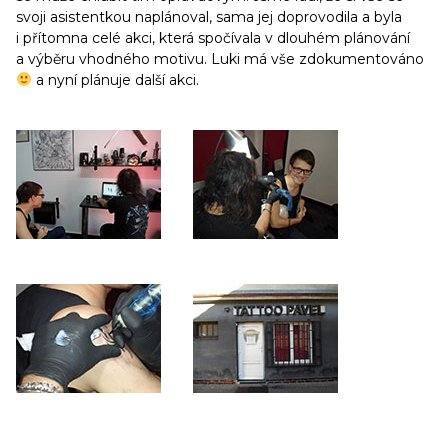
svoji asistentkou naplánoval, sama jej doprovodila a byla
i přítomna celé akci, která spočívala v dlouhém plánování
a výběru vhodného motivu. Luki má vše zdokumentováno
a nyní plánuje další akci.