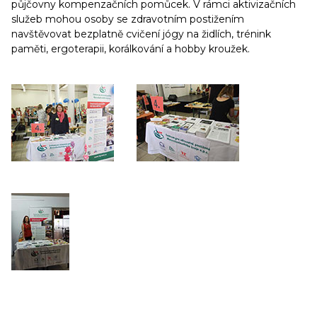
půjčovny kompenzačních pomůcek. V rámci aktivizačních
služeb mohou osoby se zdravotním postižením
navštěvovat bezplatně cvičení jógy na židlích, trénink
paměti, ergoterapii, korálkování a hobby kroužek.