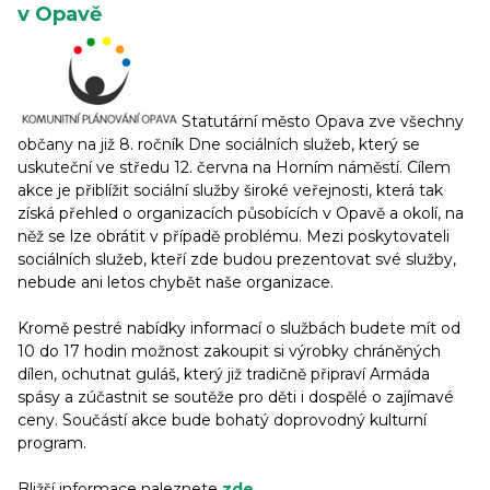
v Opavě
Statutární město Opava zve všechny
občany na již 8. ročník Dne sociálních služeb, který se
uskuteční ve středu 12. června na Horním náměstí. Cílem
akce je přiblížit sociální služby široké veřejnosti, která tak
získá přehled o organizacích působících v Opavě a okolí, na
něž se lze obrátit v případě problému. Mezi poskytovateli
sociálních služeb, kteří zde budou prezentovat své služby,
nebude ani letos chybět naše organizace.
Kromě pestré nabídky informací o službách budete mít od
10 do 17 hodin možnost zakoupit si výrobky chráněných
dílen, ochutnat guláš, který již tradičně připraví Armáda
spásy a zúčastnit se soutěže pro děti i dospělé o zajímavé
ceny. Součástí akce bude bohatý doprovodný kulturní
program.
Bližší informace naleznete
zde
.