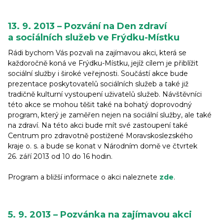
13. 9. 2013 – Pozvání na Den zdraví
a sociálních služeb ve Frýdku-Místku
Rádi bychom Vás pozvali na zajímavou akci, která se
každoročně koná ve Frýdku-Místku, jejíž cílem je přiblížit
sociální služby i široké veřejnosti. Součástí akce bude
prezentace poskytovatelů sociálních služeb a také již
tradičně kulturní vystoupení uživatelů služeb. Návštěvníci
této akce se mohou těšit také na bohatý doprovodný
program, který je zaměřen nejen na sociální služby, ale také
na zdraví. Na této akci bude mít své zastoupení také
Centrum pro zdravotně postižené Moravskoslezského
kraje o. s. a bude se konat v Národním domě ve čtvrtek
26. září 2013 od 10 do 16 hodin.
Program a bližší informace o akci naleznete
zde
.
5. 9. 2013 – Pozvánka na zajímavou akci