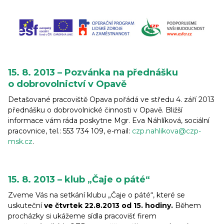
15. 8. 2013 – Pozvánka na přednášku
o dobrovolnictví v Opavě
Detašované pracoviště Opava pořádá ve středu 4. září 2013
přednášku o dobrovolnické činnosti v Opavě. Bližší
informace vám ráda poskytne Mgr. Eva Náhlíková, sociální
pracovnice, tel.: 553 734 109, e-mail:
czp.nahlikova@czp-
msk.cz
.
15. 8. 2013 – klub „Čaje o páté“
Zveme Vás na setkání klubu „Čaje o páté“, které se
uskuteční
ve čtvrtek 22.8.2013 od 15. hodiny.
Během
procházky si ukážeme sídla pracovišť firem