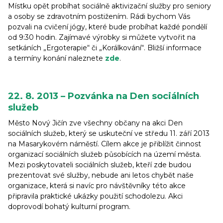
Místku opět probíhat sociálně aktivizační služby pro seniory
a osoby se zdravotním postižením. Rádi bychom Vás
pozvali na cvičení jógy, které bude probíhat každé pondělí
od 9:30 hodin. Zajímavé výrobky si můžete vytvořit na
setkáních „Ergoterapie“ či „Korálkování“. Bližší informace
a termíny konání naleznete
zde
.
22. 8. 2013 – Pozvánka na Den sociálních
služeb
Město Nový Jičín zve všechny občany na akci Den
sociálních služeb, který se uskuteční ve středu 11. září 2013
na Masarykovém náměstí. Cílem akce je přiblížit činnost
organizací sociálních služeb působících na území města.
Mezi poskytovateli sociálních služeb, kteří zde budou
prezentovat své služby, nebude ani letos chybět naše
organizace, která si navíc pro návštěvníky této akce
připravila praktické ukázky použití schodolezu. Akci
doprovodí bohatý kulturní program.