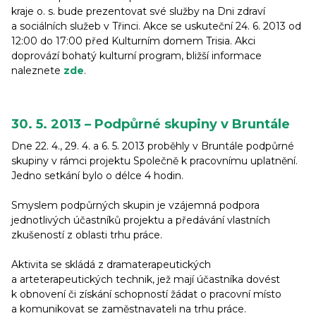
kraje o. s. bude prezentovat své služby na Dni zdraví
a sociálních služeb v Třinci. Akce se uskuteční 24. 6. 2013 od
12:00 do 17:00 před Kulturním domem Trisia. Akci
doprovází bohatý kulturní program, bližší informace
naleznete
zde
.
30. 5. 2013 – Podpůrné skupiny v Bruntále
Dne 22. 4., 29. 4. a 6. 5. 2013 proběhly v Bruntále podpůrné
skupiny v rámci projektu Společně k pracovnímu uplatnění.
Jedno setkání bylo o délce 4 hodin.
Smyslem podpůrných skupin je vzájemná podpora
jednotlivých účastníků projektu a předávání vlastních
zkušeností z oblasti trhu práce.
Aktivita se skládá z dramaterapeutických
a arteterapeutických technik, jež mají účastníka dovést
k obnovení či získání schopností žádat o pracovní místo
a komunikovat se zaměstnavateli na trhu práce.