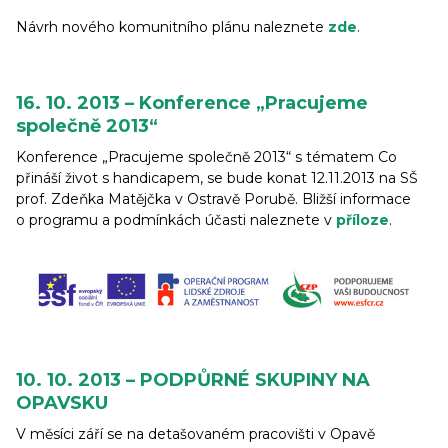
Návrh nového komunitního plánu naleznete
zde
.
16. 10. 2013 – Konference „Pracujeme
společně 2013“
Konference „Pracujeme společně 2013“ s tématem Co
přináší život s handicapem, se bude konat 12.11.2013 na SŠ
prof. Zdeňka Matějčka v Ostravě Porubě. Bližší informace
o programu a podmínkách účasti naleznete v
příloze
.
10. 10. 2013 – PODPŮRNÉ SKUPINY NA
OPAVSKU
V měsíci září se na detašovaném pracovišti v Opavě