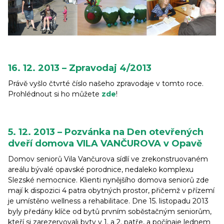
16. 12. 2013 – Zpravodaj 4/2013
Právě vyšlo čtvrté číslo našeho zpravodaje v tomto roce.
Prohlédnout si ho můžete
zde
!
5. 12. 2013 – Pozvánka na Den otevřených
dveří domova VILA VANČUROVA v Opavě
Domov seniorů Vila Vančurova sídlí ve zrekonstruovaném
areálu bývalé opavské porodnice, nedaleko komplexu
Slezské nemocnice. Klienti nynějšího domova seniorů zde
mají k dispozici 4 patra obytných prostor, přičemž v přízemí
je umístěno wellness a rehabilitace. Dne 15. listopadu 2013
byly předány klíče od bytů prvním soběstačným seniorům,
kteří si zarezervovali byty v 1. a 2. patře, a počínaje lednem