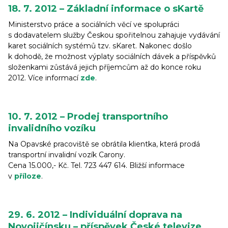
18. 7. 2012 – Základní informace o sKartě
Ministerstvo práce a sociálních věcí ve spolupráci
s dodavatelem služby Českou spořitelnou zahajuje vydávání
karet sociálních systémů tzv. sKaret. Nakonec došlo
k dohodě, že možnost výplaty sociálních dávek a příspěvků
složenkami zůstává jejich příjemcům až do konce roku
2012. Více informací
zde
.
10. 7. 2012 – Prodej transportního
invalidního vozíku
Na Opavské pracoviště se obrátila klientka, která prodá
transportní invalidní vozík Carony.
Cena 15.000,- Kč. Tel. 723 447 614. Bližší informace
v
příloze
.
29. 6. 2012 – Individuální doprava na
Novojičínsku – příspěvek České televize