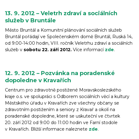
13. 9. 2012 – Veletrh zdraví a sociálních
služeb v Bruntále
Město Bruntál a Komunitní plánování sociálních služeb
Bruntál pořádají ve Společenském domě Bruntál, Ruská 14,
od 9:00-14:00 hodin, VIII. ročník Veletrhu zdraví a sociálních
služeb v
sobotu 22. září 2012.
Více informací
zde
.
12. 9. 2012 – Pozvánka na poradenské
dopoledne v Kravařích
Centrum pro zdravotně postižené Moravskoslezského
kraje o.s. ve spolupráci s Odborem sociálních věcí a kultury
Městského úřadu v Kravařích zve všechny občany se
zdravotním postižením a seniory z Kravař a okolí na
poradenské dopoledne, které se uskuteční ve čtvrtek
20. září 2012 od 9:00 do 11:00 hodin ve Farní stodole
v Kravařích. Bližší informace naleznete
zde
.