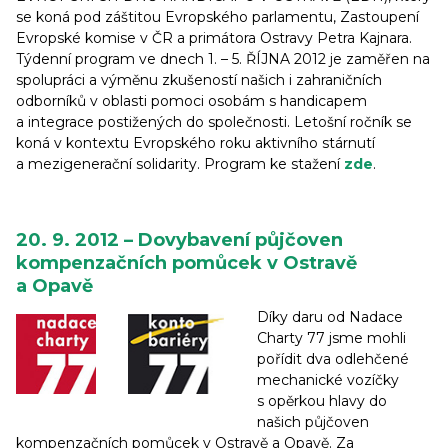
se koná pod záštitou Evropského parlamentu, Zastoupení
Evropské komise v ČR a primátora Ostravy Petra Kajnara.
Týdenní program ve dnech 1. – 5. ŘÍJNA 2012 je zaměřen na
spolupráci a výměnu zkušeností našich i zahraničních
odborníků v oblasti pomoci osobám s handicapem
a integrace postižených do společnosti. Letošní ročník se
koná v kontextu Evropského roku aktivního stárnutí
a mezigenerační solidarity. Program ke stažení
zde
.
20. 9. 2012 – Dovybavení půjčoven
kompenzačních pomůcek v Ostravě
a Opavě
Díky daru od Nadace
Charty 77 jsme mohli
pořídit dva odlehčené
mechanické vozíčky
s opěrkou hlavy do
našich půjčoven
kompenzačních pomůcek v Ostravě a Opavě. Za