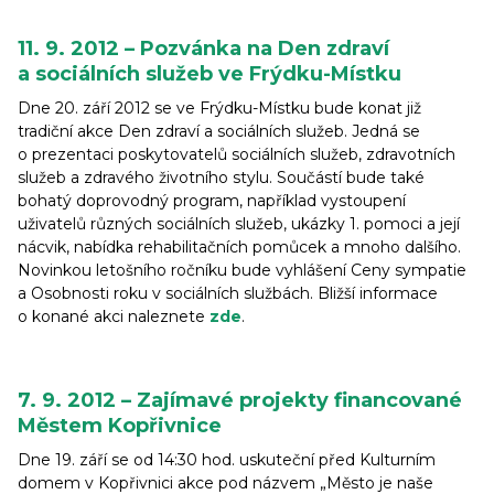
11. 9. 2012 – Pozvánka na Den zdraví
a sociálních služeb ve Frýdku-Místku
Dne 20. září 2012 se ve Frýdku-Místku bude konat již
tradiční akce Den zdraví a sociálních služeb. Jedná se
o prezentaci poskytovatelů sociálních služeb, zdravotních
služeb a zdravého životního stylu. Součástí bude také
bohatý doprovodný program, například vystoupení
uživatelů různých sociálních služeb, ukázky 1. pomoci a její
nácvik, nabídka rehabilitačních pomůcek a mnoho dalšího.
Novinkou letošního ročníku bude vyhlášení Ceny sympatie
a Osobnosti roku v sociálních službách. Bližší informace
o konané akci naleznete
zde
.
7. 9. 2012 – Zajímavé projekty financované
Městem Kopřivnice
Dne 19. září se od 14:30 hod. uskuteční před Kulturním
domem v Kopřivnici akce pod názvem „Město je naše