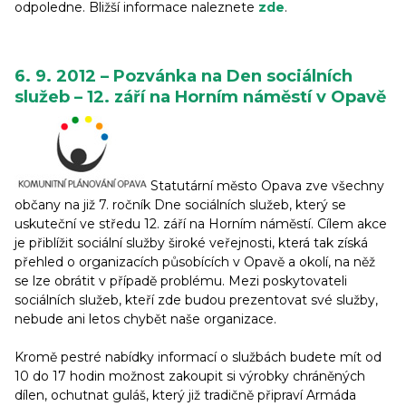
odpoledne. Bližší informace naleznete
zde
.
6. 9. 2012 – Pozvánka na Den sociálních
služeb – 12. září na Horním náměstí v Opavě
Statutární město Opava zve všechny
občany na již 7. ročník Dne sociálních služeb, který se
uskuteční ve středu 12. září na Horním náměstí. Cílem akce
je přiblížit sociální služby široké veřejnosti, která tak získá
přehled o organizacích působících v Opavě a okolí, na něž
se lze obrátit v případě problému. Mezi poskytovateli
sociálních služeb, kteří zde budou prezentovat své služby,
nebude ani letos chybět naše organizace.
Kromě pestré nabídky informací o službách budete mít od
10 do 17 hodin možnost zakoupit si výrobky chráněných
dílen, ochutnat guláš, který již tradičně připraví Armáda