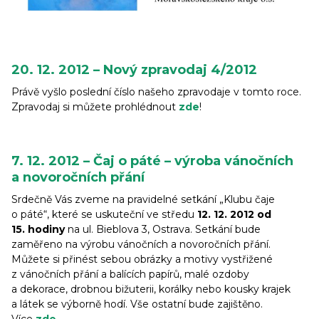
20. 12. 2012 – Nový zpravodaj 4/2012
Právě vyšlo poslední číslo našeho zpravodaje v tomto roce.
Zpravodaj si můžete prohlédnout
zde
!
7. 12. 2012 – Čaj o páté – výroba vánočních
a novoročních přání
Srdečně Vás zveme na pravidelné setkání „Klubu čaje
o páté“, které se uskuteční ve středu
12. 12. 2012 od
15. hodiny
na ul. Bieblova 3, Ostrava. Setkání bude
zaměřeno na výrobu vánočních a novoročních přání.
Můžete si přinést sebou obrázky a motivy vystřižené
z vánočních přání a balících papírů, malé ozdoby
a dekorace, drobnou bižuterii, korálky nebo kousky krajek
a látek se výborně hodí. Vše ostatní bude zajištěno.
Více
zde
.