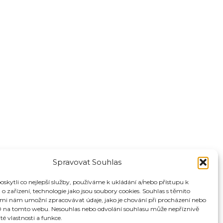
Spravovat Souhlas
kytli co nejlepší služby, používáme k ukládání a/nebo přístupu k
o zařízení, technologie jako jsou soubory cookies. Souhlas s těmito
mi nám umožní zpracovávat údaje, jako je chování při procházení nebo
D na tomto webu. Nesouhlas nebo odvolání souhlasu může nepříznivě
ité vlastnosti a funkce.