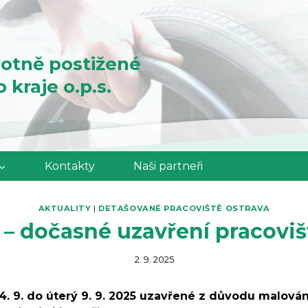
otně postižené
kraje o.p.s.
Kontakty
Naši partneři
AKTUALITY
|
DETAŠOVANÉ PRACOVIŠTĚ OSTRAVA
– dočasné uzavření pracoviš
2. 9. 2025
 4. 9. do úterý 9. 9. 2025 uzavřené z důvodu malován