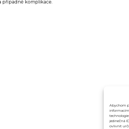
 případné komplikace.
Abychom pos
informacím 
technologie
jedinečná I
ovlivnit urč