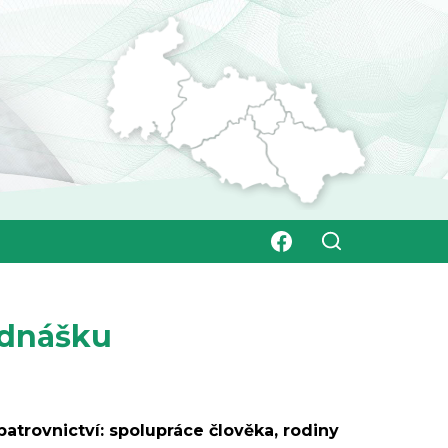
ednášku
atrovnictví: spolupráce člověka, rodiny