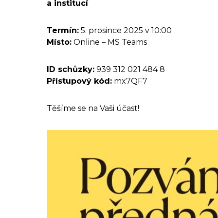
a institucí
Termín:
5. prosince 2025 v 10:00
Místo:
Online – MS Teams
ID schůzky:
939 312 021 484 8
Přístupový kód:
mx7QF7
Těšíme se na Vaši účast!