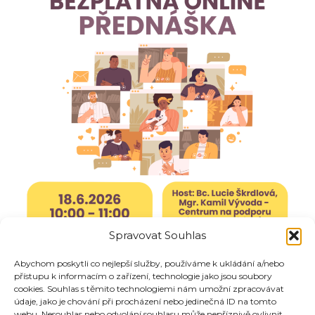
Spravovat Souhlas
Abychom poskytli co nejlepší služby, používáme k ukládání a/nebo
přístupu k informacím o zařízení, technologie jako jsou soubory
cookies. Souhlas s těmito technologiemi nám umožní zpracovávat
údaje, jako je chování při procházení nebo jedinečná ID na tomto
webu. Nesouhlas nebo odvolání souhlasu může nepříznivě ovlivnit