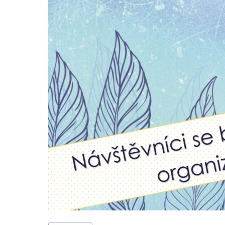
Štítky