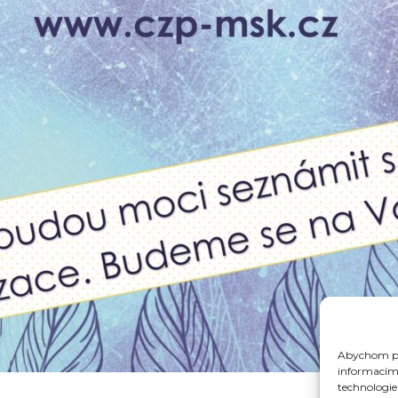
Abychom pos
informacím 
technologie