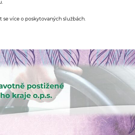
u.
ět se více o poskytovaných službách.