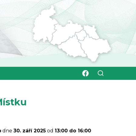
Místku
b
dne
30. září 2025
od
13:00 do 16:00