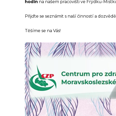
hodin
na našem pracovišti ve Frýdku-Místk
Přijďte se seznámit s naší činností a dozvěd
Těšíme se na Vás!