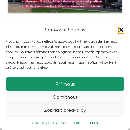
Štítky
#
Pozvánky
Spravovat Souhlas
příspěvků:
Abychom poskytli co nejlepší služby, používáme k ukládání a/nebo
přístupu k informacím o zařízení, technologie jako jsou soubory
cookies. Souhlas s těmito technologiemi nám umožní zpracovávat
údaje, jako je chování při procházení nebo jedinečná ID na tomto
webu. Nesouhlas nebo odvolání souhlasu může nepříznivě ovlivnit
určité vlastnosti a funkce.
Příjmout
Odmítnout
Zobrazit předvolby
© 2026 Centrum pro zdravotně postižené Moravskoslezského kraje o.p.s.
Zásady cookies
Ochrana osobních údajů